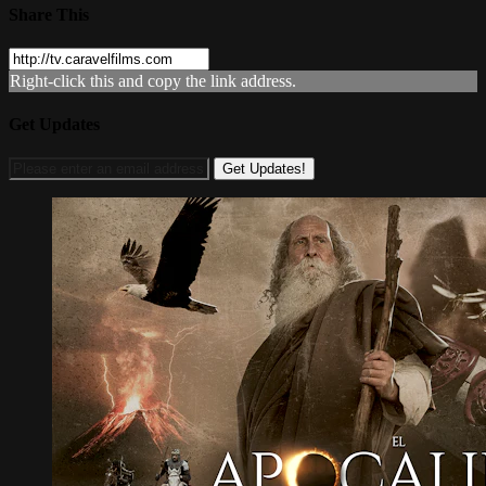
Share This
Right-click this and copy the link address.
Get Updates