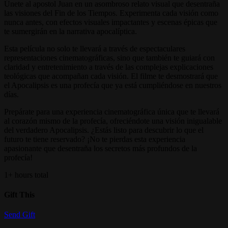
Únete al apostol Juan en un asombroso relato visual que desentraña
las visiones del Fin de los Tiempos. Experimenta cada visión como
nunca antes, con efectos visuales impactantes y escenas épicas que
te sumergirán en la narrativa apocalíptica.
Esta película no solo te llevará a través de espectaculares
representaciones cinematográficas, sino que también te guiará con
claridad y entretenimiento a través de las complejas explicaciones
teológicas que acompañan cada visión. El filme te desmostrará que
el Apocalipsis es una profecía que ya está cumpliéndose en nuestros
días.
​Prepárate para una experiencia cinematográfica única que te llevará
al corazón mismo de la profecía, ofreciéndote una visión inigualable
del verdadero Apocalipsis. ¿Estás listo para descubrir lo que el
futuro te tiene reservado? ¡No te pierdas esta experiencia
apasionante que desentraña los secretos más profundos de la
profecía!
1+ hours total
Gift This
Send Gift